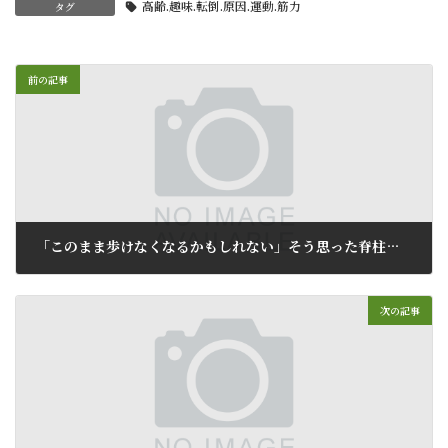
高齢.趣味.転倒.原因.運動.筋力
タグ
前の記事
「このまま歩けなくなるかもしれない」そう思った脊柱管狭窄症が変わった
2026-05-04
次の記事